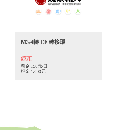
M3/4轉 EF 轉接環
鏡頭
租金 150元/日
押金 1,000元