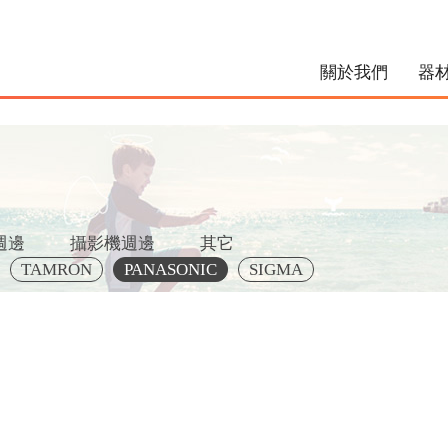
關於我們
器
週邊
攝影機週邊
其它
TAMRON
PANASONIC
SIGMA