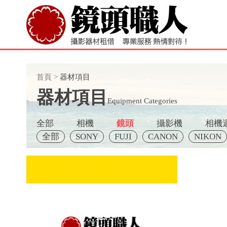
首頁
>
器材項目
器材項目
Equipment Categories
全部
相機
鏡頭
攝影機
相機
全部
SONY
FUJI
CANON
NIKON