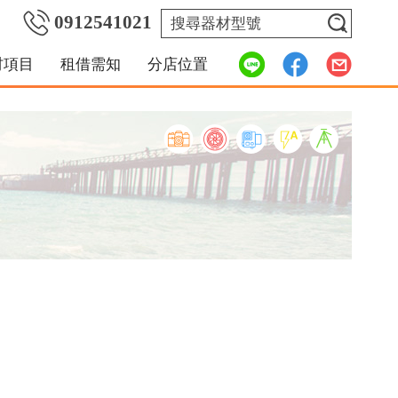
0912541021
材項目
租借需知
分店位置