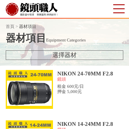
首頁
>
器材項目
器材項目
Equipment Categories
選擇器材
NIKON 24-70MM F2.8
鏡頭
租金 600元/日
押金 5,000元
NIKON 14-24MM F2.8