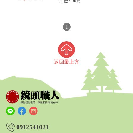
押金 500元
1
返回最上方
0912541021