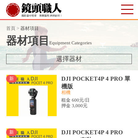
首頁
>
器材項目
器材項目
Equipment Categories
選擇器材
DJI POCKET4P 4 PRO 單
新
機版
相機
租金 600元/日
押金 3,000元
DJI POCKET4P 4 PRO
新