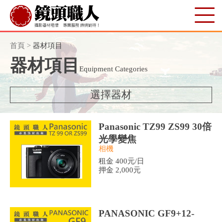
首頁
>
器材項目
器材項目
Equipment Categories
選擇器材
Panasonic TZ99 ZS99 30倍
光學變焦
相機
租金 400元/日
押金 2,000元
PANASONIC GF9+12-