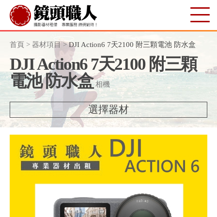
首頁
>
器材項目
>
DJI Action6 7天2100 附三顆電池 防水盒
DJI Action6 7天2100 附三顆
電池 防水盒
相機
選擇器材