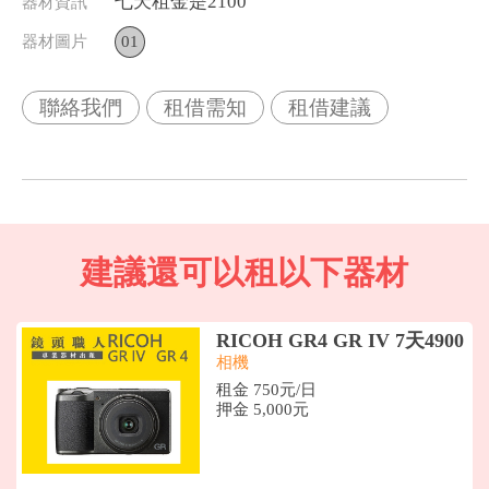
七天租金是2100
器材資訊
器材圖片
01
聯絡我們
租借需知
租借建議
建議還可以租以下器材
RICOH GR4 GR IV 7天4900
相機
租金 750元/日
押金 5,000元