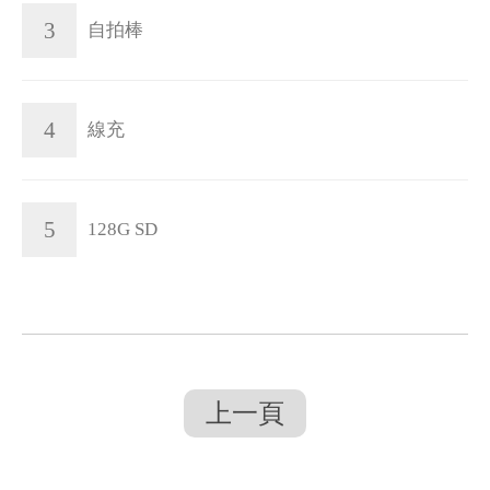
3
自拍棒
4
線充
5
128G SD
上一頁