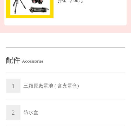
押金 1,000元
配件
Accessories
1
三顆原廠電池 ( 含充電盒)
2
防水盒