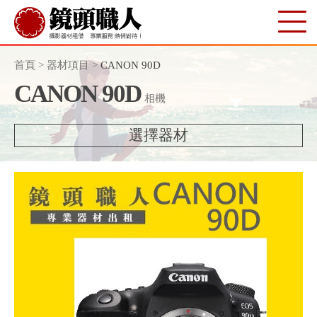
首頁
>
器材項目
>
CANON 90D
CANON 90D
相機
選擇器材