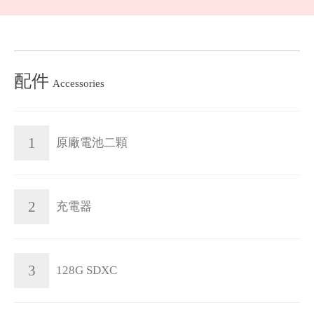
配件
Accessories
1
原廠電池二顆
2
充電器
3
128G SDXC